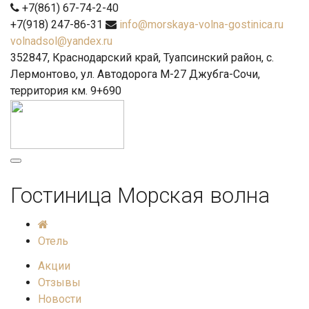
+7(861) 67-74-2-40
+7(918) 247-86-31
info@morskaya-volna-gostinica.ru
volnadsol@yandex.ru
352847, Краснодарский край, Туапсинский район, с.
Лермонтово, ул. Автодорога М-27 Джубга-Сочи,
территория км. 9+690
Гостиница Морская волна
Отель
Акции
Отзывы
Новости