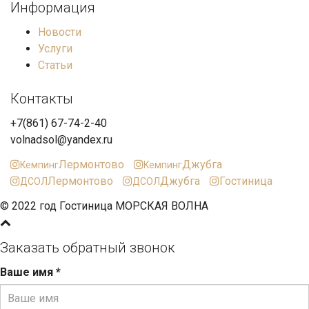
Информация
Новости
Услуги
Статьи
Контакты
+7(861) 67-74-2-40
volnadsol@yandex.ru
Лермонтово
Джубга
Кемпинг
Кемпинг
Лермонтово
Джубга
Гостиница
ДСОЛ
ДСОЛ
© 2022 год Гостиница МОРСКАЯ ВОЛНА
Заказать обратный звонок
Ваше имя
*